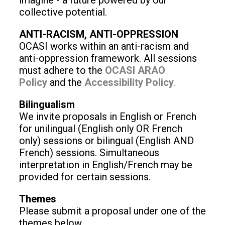
imagine - a future powered by our
collective potential.
ANTI-RACISM, ANTI-OPPRESSION
OCASI works within an anti-racism and
anti-oppression framework. All sessions
must adhere to the
OCASI ARAO
Policy
and the
Accessibility Policy
.
Bilingualism
We invite proposals in English or French
for unilingual (English only OR French
only) sessions or bilingual (English AND
French) sessions. Simultaneous
interpretation in English/French may be
provided for certain sessions.
Themes
Please submit a proposal under one of the
themes below.