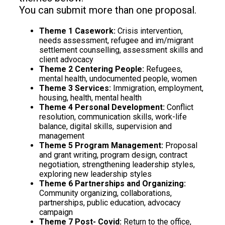
You can submit more than one proposal.
Theme 1 Casework:
Crisis intervention,
needs assessment, refugee and im/migrant
settlement counselling, assessment skills and
client advocacy
Theme 2 Centering People:
Refugees,
mental health, undocumented people, women
Theme 3 Services:
Immigration, employment,
housing, health, mental health
Theme 4 Personal Development:
Conflict
resolution, communication skills, work-life
balance, digital skills, supervision and
management
Theme 5 Program Management:
Proposal
and grant writing, program design, contract
negotiation, strengthening leadership styles,
exploring new leadership styles
Theme 6 Partnerships and Organizing:
Community organizing, collaborations,
partnerships, public education, advocacy
campaign
Theme 7 Post- Covid:
Return to the office,